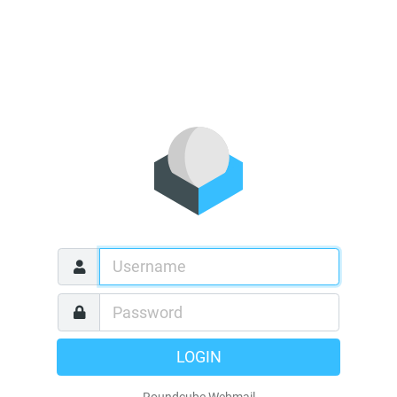
LOGIN
Roundcube Webmail